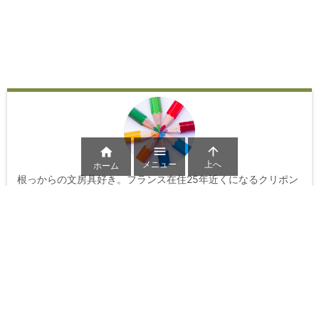



メニュー
上へ
ホーム
根っからの文房具好き。フランス在住25年近くになるクリポン
の海外文房具情報ブログです。