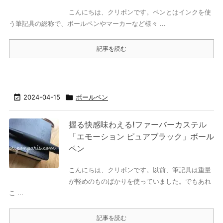
こんにちは、クリポンです。ペンとはインクを使
う筆記具の総称で、ボールペンやマーカーなど様々 ...
記事を読む

2024-04-15

ボールペン
握る快感味わえる!ファーバーカステル
「エモーション ピュアブラック」ボール
ペン
こんにちは、クリポンです。以前、筆記具は重量
が軽めのものばかりを使っていました。でもあれ
こ ...
記事を読む