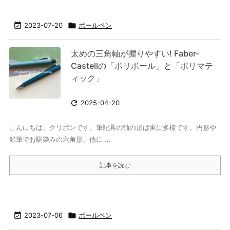

2023-07-20

ボールペン
太めの三角軸が握りやすい! Faber-
Castellの「ポリボール」と「ポリマテ
ィック」

2025-04-20
こんにちは、クリポンです。筆記具の軸の形は実に多様です。円形や
鉛筆でお馴染みの六角形、他に ...
記事を読む

2023-07-06

ボールペン