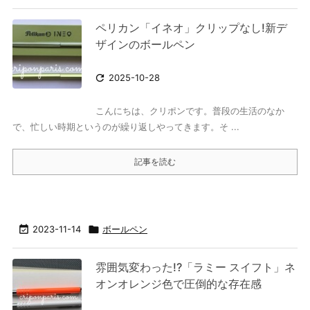
ペリカン「イネオ」クリップなし!新デ
ザインのボールペン

2025-10-28
こんにちは、クリポンです。普段の生活のなか
で、忙しい時期というのが繰り返しやってきます。そ ...
記事を読む

2023-11-14

ボールペン
雰囲気変わった!?「ラミー スイフト」ネ
オンオレンジ色で圧倒的な存在感