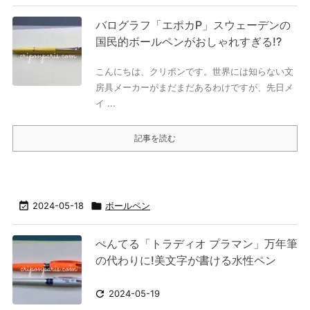
バログラフ「エポカP」スウェーデンの
国民的ボールペンがおしゃれすぎる!?
こんにちは、クリポンです。世界には知らない文
房具メーカーがまだまだあるわけですが、先日メ
イ ...
記事を読む

2024-05-18

ボールペン
ぺんてる「トラディオ プラマン」万年筆
の代わりに!美文字が書ける水性ペン

2024-05-19