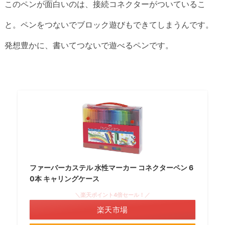
このペンが面白いのは、接続コネクターがついているこ
と。ペンをつないでブロック遊びもできてしまうんです。
発想豊かに、書いてつないで遊べるペンです。
ファーバーカステル 水性マーカー コネクターペン 6
0本 キャリングケース
＼楽天ポイント4倍セール！／
楽天市場