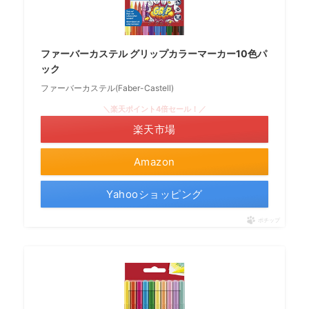
ファーバーカステル グリップカラーマーカー10色パ
ック
ファーバーカステル(Faber-Castell)
＼楽天ポイント4倍セール！／
楽天市場
Amazon
Yahooショッピング
ポチップ