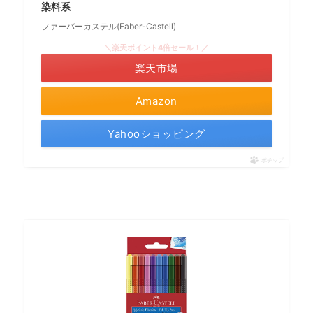
染料系
ファーバーカステル(Faber-Castell)
＼楽天ポイント4倍セール！／
楽天市場
Amazon
Yahooショッピング
ポチップ