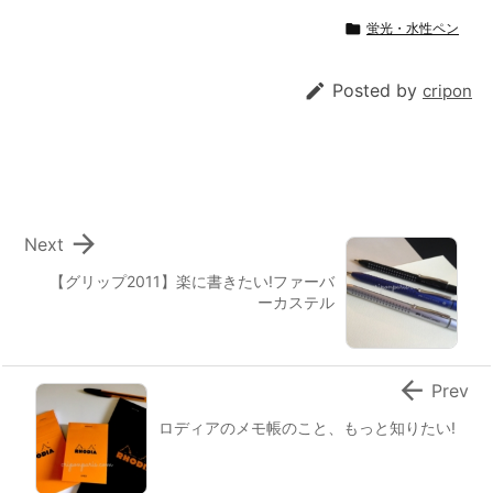

蛍光・水性ペン

Posted by
cripon

Next
【グリップ2011】楽に書きたい!ファーバ
ーカステル

Prev
ロディアのメモ帳のこと、もっと知りたい!