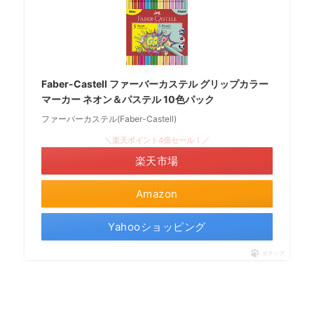
Faber-Castell ファーバーカステル グリップカラー
マーカー ネオン＆パステル 10色パック
ファーバーカステル(Faber-Castell)
＼楽天ポイント4倍セール！／
楽天市場
Amazon
Yahooショッピング
ポチップ