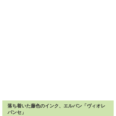
落ち着いた藤色のインク、エルバン「ヴィオレ
パンセ」