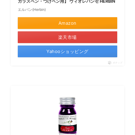
ガラスペン・つけペン用】 ヴィオレパンセ HERBIN
エルバン(Herbin)
Amazon
楽天市場
Yahooショッピング
ポチップ