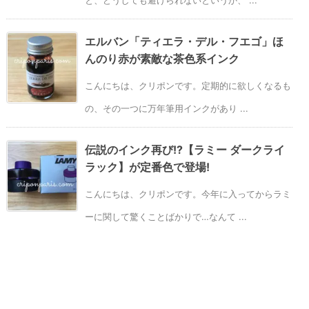
エルバン「ティエラ・デル・フエゴ」ほ
んのり赤が素敵な茶色系インク
こんにちは、クリポンです。定期的に欲しくなるも
の、その一つに万年筆用インクがあり ...
伝説のインク再び!?【ラミー ダークライ
ラック】が定番色で登場!
こんにちは、クリポンです。今年に入ってからラミ
ーに関して驚くことばかりで…なんて ...