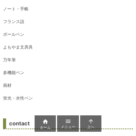
ノート・手帳
フランス語
ボールペン
よもやま文房具
万年筆
多機能ペン
画材
蛍光・水性ペン



contact
メニュー
上へ
ホーム