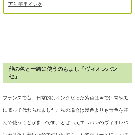
万年筆用インク
他の色と一緒に使うのもよし「ヴィオレパン
セ」
フランスで昔、日常的なインクだった紫色は今では青や黒
に取って代わられました。私の場合は黒色よりも青色を好
んで使うことが多いです。とはいえエルバンのヴィオレパ
ンセは落ち着いた色で使いやすく、私的なノートによく使