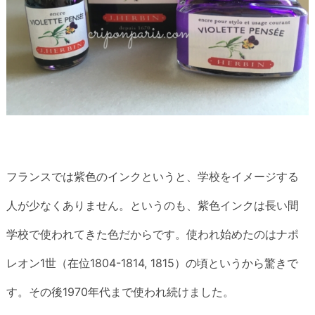
フランスでは紫色のインクというと、学校をイメージする
人が少なくありません。というのも、紫色インクは長い間
学校で使われてきた色だからです。使われ始めたのはナポ
レオン1世（在位1804-1814, 1815）の頃というから驚きで
す。その後1970年代まで使われ続けました。