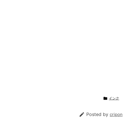

インク

Posted by
cripon