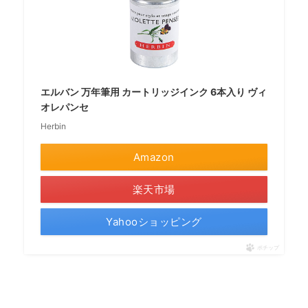
エルバン 万年筆用 カートリッジインク 6本入り ヴィ
オレパンセ
Herbin
Amazon
楽天市場
Yahooショッピング
ポチップ