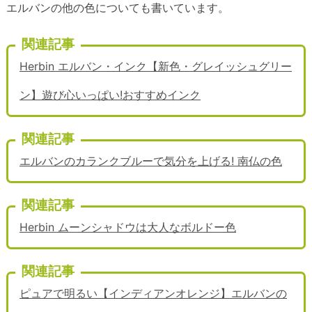
エルバンの他の色についても書いています。
関連記事
Herbin エルバン・インク【新色・グレイッシュグリー
ン】遊び心いっぱい!おすすめインク
関連記事
エルバンのカランクブルーで気分を上げる! 南仏の色
関連記事
Herbin ムーンシャドウは大人なボルドー色
関連記事
ピュアで明るい【インディアンオレンジ】エルバンの