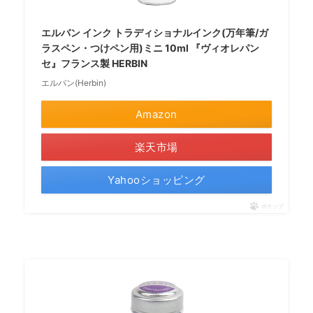
エルバン インク トラディショナルインク(万年筆/ガ
ラスペン・つけペン用)ミニ 10ml 『ヴィオレパン
セ』フランス製 HERBIN
エルバン(Herbin)
Amazon
楽天市場
Yahooショッピング
ポチップ