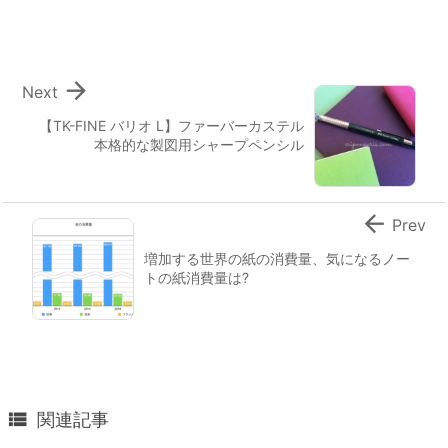

Next
【TK-FINE バリオ L】ファーバーカステル
本格的な製図用シャープペンシル

Prev
増加する世界の紙の消費量、気になるノー
トの紙消費量は?

関連記事