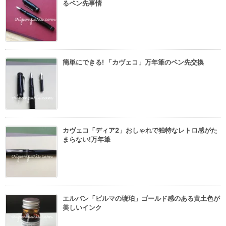
るペン先事情
簡単にできる! 「カヴェコ」万年筆のペン先交換
カヴェコ「ディア2」おしゃれで独特なレトロ感がた
まらない!万年筆
エルバン「ビルマの琥珀」ゴールド感のある黄土色が
美しいインク