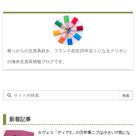
根っからの文房具好き。フランス在住25年近くになるクリポン
の海外文房具情報ブログです。
新着記事
カヴェコ「ディア2」の万年筆ニブは小さい!?気にな