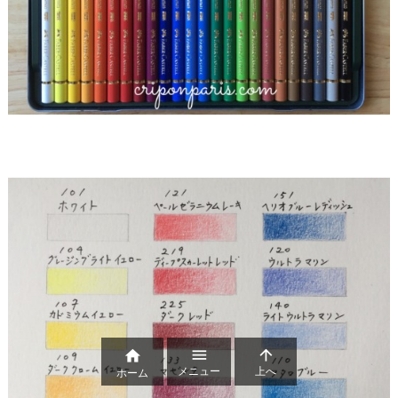



メニュー
上へ
ホーム