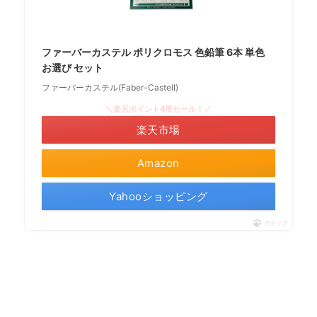
ファーバーカステル ポリクロモス 色鉛筆 6本 単色
お選び セット
ファーバーカステル(Faber-Castell)
＼楽天ポイント4倍セール！／
楽天市場
Amazon
Yahooショッピング
ポチップ