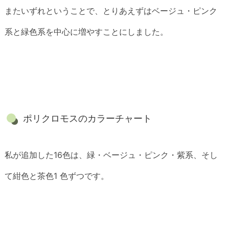
またいずれということで、とりあえずはベージュ・ピンク
系と緑色系を中心に増やすことにしました。
ポリクロモスのカラーチャート
私が追加した16色は、緑・ベージュ・ピンク・紫系、そし
て紺色と茶色1 色ずつです。