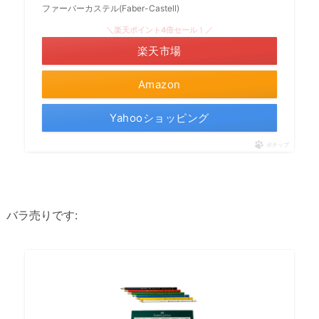
ファーバーカステル(Faber-Castell)
＼楽天ポイント4倍セール！／
楽天市場
Amazon
Yahooショッピング
ポチップ
バラ売りです: