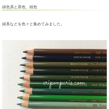
緑色系と茶色、紺色
緑系などを色々と集めてみました。