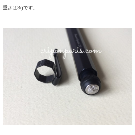
重さは3gです。