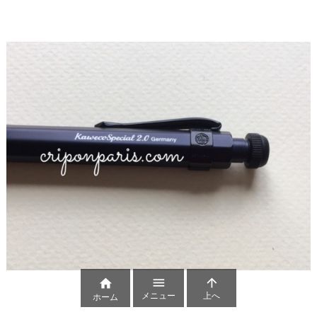



メニュー
上へ
ホーム