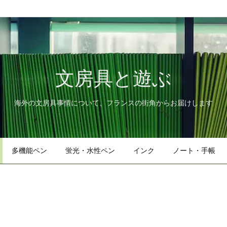
文房具と遊ぶ
海外の文房具事情について、フランスの街角からお届けします
多機能ペン
蛍光・水性ペン
インク
ノート・手帳