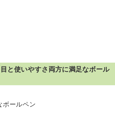
ta」見た目と使いやすさ両方に満足なボール
なボールペン