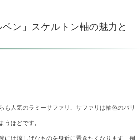
ールペン」スケルトン軸の魅力と
らも人気のラミーサファリ。サファリは軸色のバリ
まうほどです。
節には涼しげなものを身近に置きたくなります。例