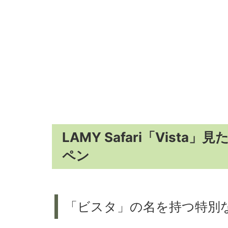
LAMY Safari「Vis
ペン
「ビスタ」の名を持つ特別