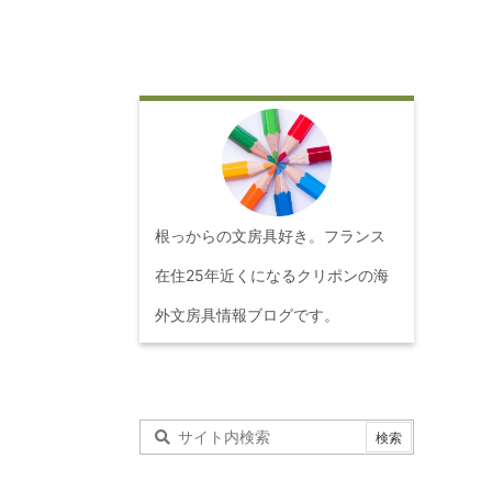
根っからの文房具好き。フランス
在住25年近くになるクリポンの海
外文房具情報ブログです。