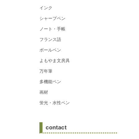
インク
シャープペン
ノート・手帳
フランス語
ボールペン
よもやま文房具
万年筆
多機能ペン
画材
蛍光・水性ペン
contact