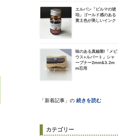
エルバン「ビルマの琥
珀」ゴールド感のある
黄土色が美しいインク
味のある真鍮製!「メビ
ウス+ルパート」シャ
ープナー2mm&3.2m
m芯用
「新着記事」の
続きを読む
カテゴリー